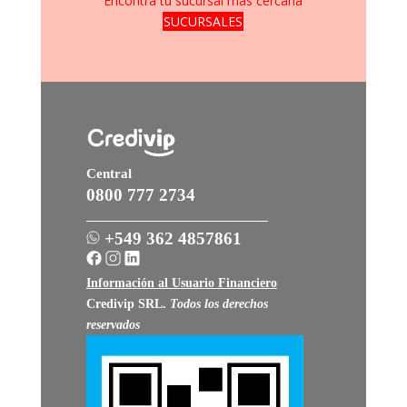
Encontrá tu sucursal más cercana
SUCURSALES
Central
0800 777 2734
+549 362 4857861
Información al Usuario Financiero
Credivip SRL
.
Todos los derechos
reservados